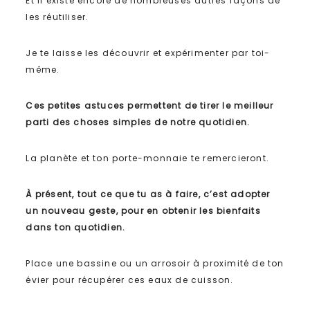
Et il existe encore de nombreuses autres façons de
les réutiliser.
Je te laisse les découvrir et expérimenter par toi-
même.
Ces petites astuces permettent de tirer le meilleur
parti des choses simples de notre quotidien.
La planète et ton porte-monnaie te remercieront.
À présent, tout ce que tu as à faire, c’est adopter
un nouveau geste, pour en obtenir les bienfaits
dans ton quotidien.
Place une bassine ou un arrosoir à proximité de ton
évier pour récupérer ces eaux de cuisson.