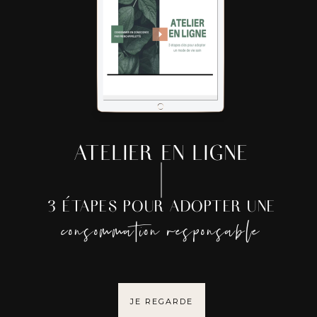
ATELIER EN LIGNE
3 ÉTAPES POUR ADOPTER UNE
consommation responsable
JE REGARDE