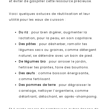
et éviter de gaspiller cette ressource précieuse.
Voici quelques astuces de réutilisation et leur
utilité pour les eaux de cuisson :
Du riz
: pour bien digérer, augmenter la
lactation, pour la peau, en soin capillaire.
Des pâtes
: pour désherber, ramollir tes
légumes secs ou graines, comme détergent
naturel, se détendre avec un bain de pied.
De légumes bio
: pour arroser le jardin,
fertiliser tes plantes, faire des bouillons.
Des œufs
: comme boisson énergisante,
comme fertilisant.
Des pommes de terre
: pour dégraisser le
carrelage, nettoyer l’argenterie, comme
détartrant, détachant, en après-shampoing.