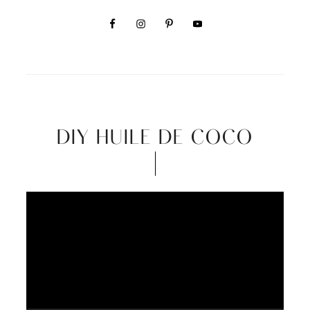
DIY HUILE DE COCO
Video
Player