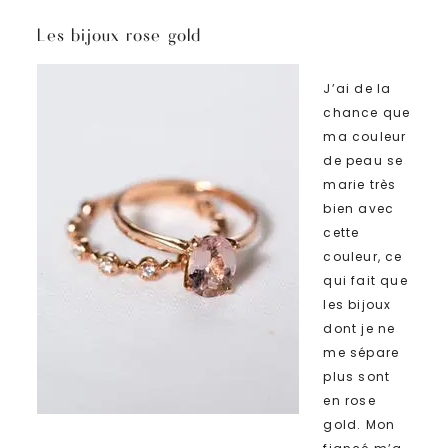
Les bijoux rose gold
J’ai de la
chance que
ma couleur
de peau se
marie très
bien avec
cette
couleur, ce
qui fait que
les bijoux
dont je ne
me sépare
plus sont
en rose
gold. Mon