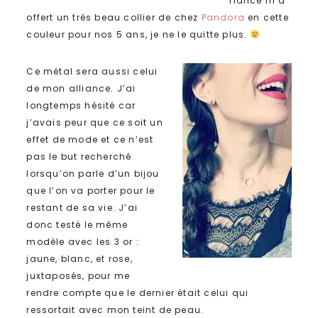
fiancé m’a
offert un très beau collier de chez
Pandora
en cette
couleur pour nos 5 ans, je ne le quitte plus.
Ce métal sera aussi celui
de mon alliance. J’ai
longtemps hésité car
j’avais peur que ce soit un
effet de mode et ce n’est
pas le but recherché
lorsqu’on parle d’un bijou
que l’on va porter pour le
restant de sa vie. J’ai
donc testé le même
modèle avec les 3 or :
jaune, blanc, et rose,
juxtaposés, pour me
rendre compte que le dernier était celui qui
ressortait avec mon teint de peau.