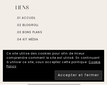
LIENS
.01 ACCUEIL
.02 BLOGROLL
.03 BONS PLANS
.04 KIT MÉDIA
DISCUTONS
Ce site utilise des cookies pour afin de mieux
comprendre comment le site est utilisé. En continuant
à utiliser ce site, vous acceptez cette politique.
Cookie
Policy
FOLLOW ON INSTAGRAM