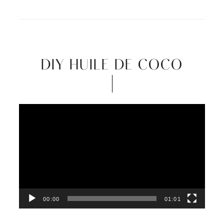
DIY HUILE DE COCO
Video
Player
00:00
01:01