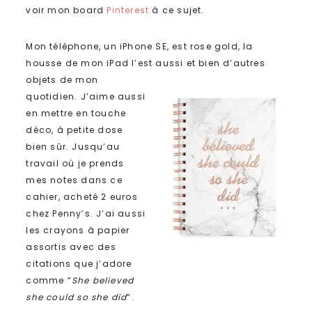
voir mon board
Pinterest
à ce sujet.
Mon téléphone, un iPhone SE, est rose gold, la
housse de mon iPad l’est aussi et bien d’autres
objets de mon
quotidien. J’aime aussi
en mettre en touche
déco, à petite dose
bien sûr. Jusqu’au
travail où je prends
mes notes dans ce
cahier, acheté 2 euros
chez Penny’s. J’ai aussi
les crayons à papier
assortis avec des
citations que j’adore
comme “
She believed
she could so she did
“.