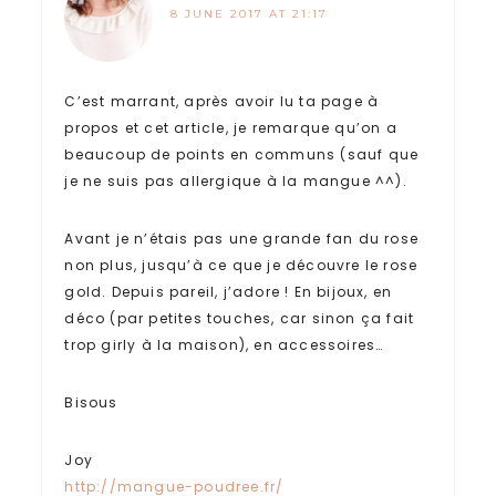
8 JUNE 2017 AT 21:17
C’est marrant, après avoir lu ta page à
propos et cet article, je remarque qu’on a
beaucoup de points en communs (sauf que
je ne suis pas allergique à la mangue ^^).
Avant je n’étais pas une grande fan du rose
non plus, jusqu’à ce que je découvre le rose
gold. Depuis pareil, j’adore ! En bijoux, en
déco (par petites touches, car sinon ça fait
trop girly à la maison), en accessoires…
Bisous
Joy
http://mangue-poudree.fr/