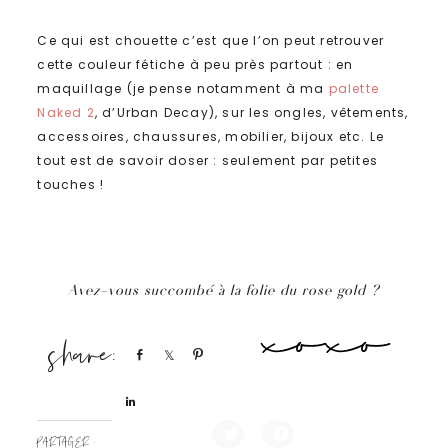
Ce qui est chouette c’est que l’on peut retrouver
cette couleur fétiche à peu près partout : en
maquillage (je pense notamment à ma
palette
Naked 2
, d’Urban Decay), sur les ongles, vêtements,
accessoires, chaussures, mobilier, bijoux etc. Le
tout est de savoir doser : seulement par petites
touches !
Avez-vous succombé à la folie du rose gold ?
Share
Share
Pin
Share
PARTAGER :