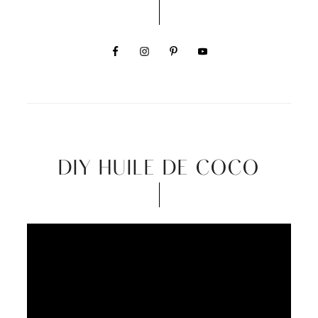
DIY HUILE DE COCO
Video
Player