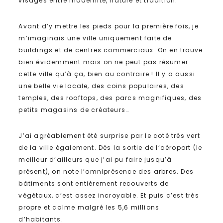
visages entre modernité, nature et tradition.
Avant d’y mettre les pieds pour la première fois, je
m’imaginais une ville uniquement faite de
buildings et de centres commerciaux. On en trouve
bien évidemment mais on ne peut pas résumer
cette ville qu’à ça, bien au contraire ! Il y a aussi
une belle vie locale, des coins populaires, des
temples, des rooftops, des parcs magnifiques, des
petits magasins de créateurs…
J’ai agréablement été surprise par le coté très vert
de la ville également. Dès la sortie de l’aéroport (le
meilleur d’ailleurs que j’ai pu faire jusqu’à
présent), on note l’omniprésence des arbres. Des
bâtiments sont entièrement recouverts de
végétaux, c’est assez incroyable. Et puis c’est très
propre et calme malgré les 5,6 millions
d’habitants.