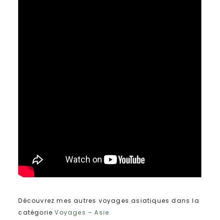
Découvrez mes autres voyages asiatiques dans la
catégorie
Voyages – Asie
.