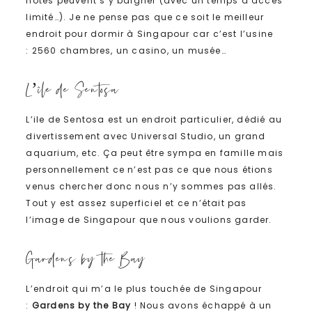
hôtes peuvent s’y baigner (avec un temps d’accès
limité…). Je ne pense pas que ce soit le meilleur
endroit pour dormir à Singapour car c’est l’usine
: 2560 chambres, un casino, un musée…
L’île de Sentosa
L’ile de Sentosa est un endroit particulier, dédié au
divertissement avec Universal Studio, un grand
aquarium, etc. Ça peut être sympa en famille mais
personnellement ce n’est pas ce que nous étions
venus chercher donc nous n’y sommes pas allés.
Tout y est assez superficiel et ce n’était pas
l’image de Singapour que nous voulions garder.
Gardens by the Bay
L’endroit qui m’a le plus touchée de Singapour
:
Gardens by the Bay
! Nous avons échappé à un