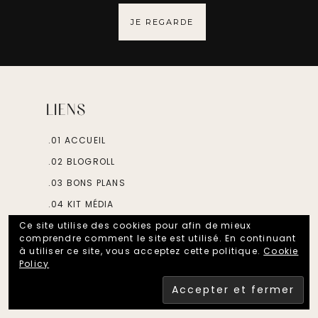
JE REGARDE
LIENS
.01 ACCUEIL
.02 BLOGROLL
.03 BONS PLANS
.04 KIT MÉDIA
Ce site utilise des cookies pour afin de mieux
comprendre comment le site est utilisé. En continuant
DISCUTONS
à utiliser ce site, vous acceptez cette politique.
Cookie
Policy