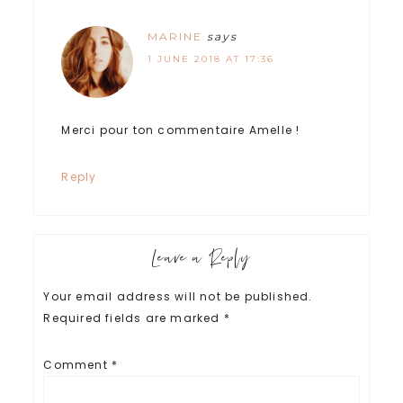
MARINE
says
1 JUNE 2018 AT 17:36
Merci pour ton commentaire Amelle !
Reply
Leave a Reply
Your email address will not be published.
Required fields are marked
*
Comment
*