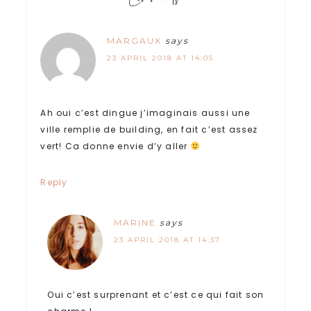
MARGAUX
says
23 APRIL 2018 AT 14:05
Ah oui c’est dingue j’imaginais aussi une
ville remplie de building, en fait c’est assez
vert! Ca donne envie d’y aller
Reply
MARINE
says
23 APRIL 2018 AT 14:37
Oui c’est surprenant et c’est ce qui fait son