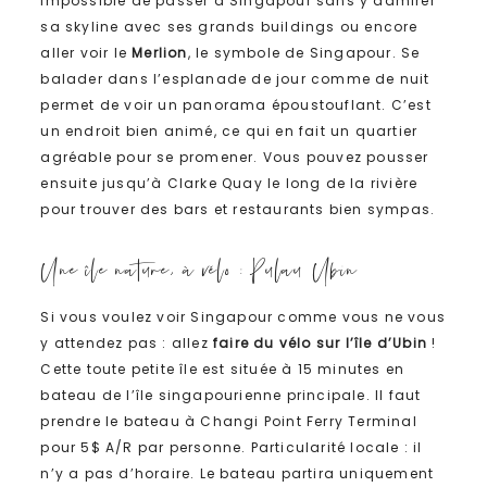
Impossible de passer à Singapour sans y admirer
sa skyline avec ses grands buildings ou encore
aller voir le
Merlion
, le symbole de Singapour. Se
balader dans l’esplanade de jour comme de nuit
permet de voir un panorama époustouflant. C’est
un endroit bien animé, ce qui en fait un quartier
agréable pour se promener. Vous pouvez pousser
ensuite jusqu’à Clarke Quay le long de la rivière
pour trouver des bars et restaurants bien sympas.
Une île nature, à vélo : Pulau Ubin
Si vous voulez voir Singapour comme vous ne vous
y attendez pas : allez
faire du vélo sur l’île d’Ubin
!
Cette toute petite île est située à 15 minutes en
bateau de l’île singapourienne principale. Il faut
prendre le bateau à Changi Point Ferry Terminal
pour 5$ A/R par personne. Particularité locale : il
n’y a pas d’horaire. Le bateau partira uniquement