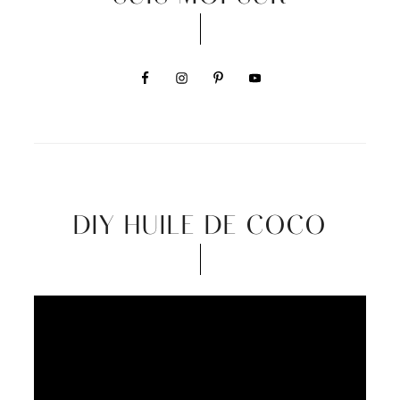
DIY HUILE DE COCO
Video
Player