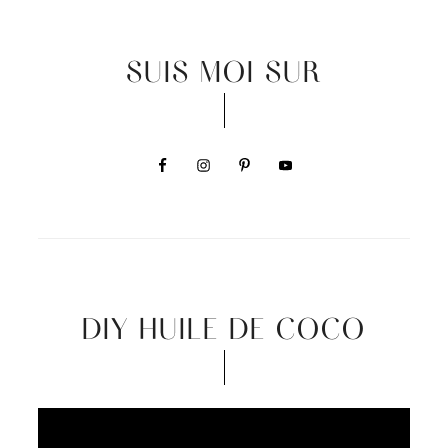
SUIS MOI SUR
DIY HUILE DE COCO
Video
Player