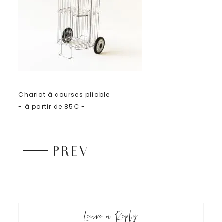
Chariot à courses pliable
- à partir de 85€ -
PREV
Leave a Reply