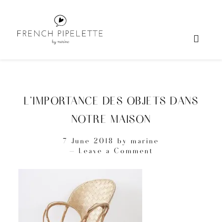
L’IMPORTANCE DES OBJETS DANS
NOTRE MAISON
7 June 2018
by
marine
Leave a Comment