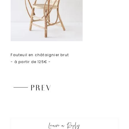
Fauteuil en châtaignier brut
- à partir de 125€ -
PREV
Leave a Reply