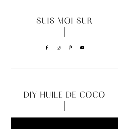
SUIS MOI SUR
DIY HUILE DE COCO
Video
Player