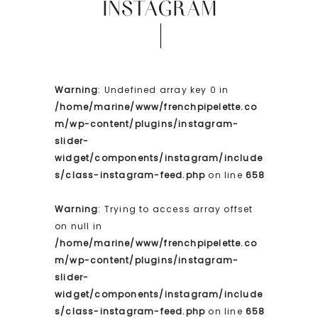
INSTAGRAM
Warning
: Undefined array key 0 in
/home/marine/www/frenchpipelette.co
m/wp-content/plugins/instagram-
slider-
widget/components/instagram/include
s/class-instagram-feed.php
on line
658
Warning
: Trying to access array offset
on null in
/home/marine/www/frenchpipelette.co
m/wp-content/plugins/instagram-
slider-
widget/components/instagram/include
s/class-instagram-feed.php
on line
658