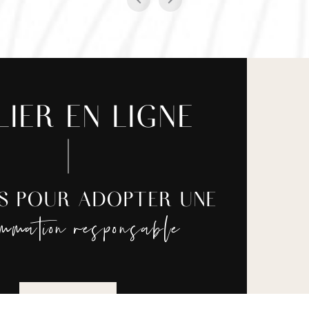
LIER EN LIGNE
ES POUR ADOPTER UNE
ommation responsable
JE REGARDE