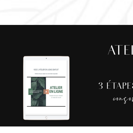
ATE
3 ÉTAP
cons