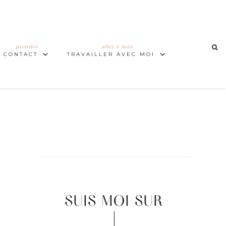
prendre
aller + loin
CONTACT
TRAVAILLER AVEC MOI
SUIS MOI SUR