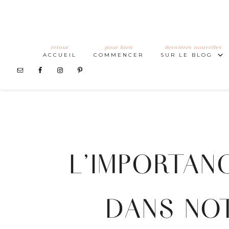
retour
pour bien
dernières nouvelles
ACCUEIL
COMMENCER
SUR LE BLOG
L’IMPORTAN
DANS NO