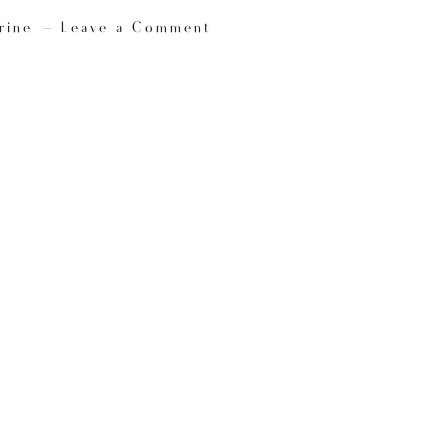
rine
Leave a Comment