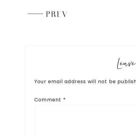
PREV
Leav
Your email address will not be publis
Comment
*