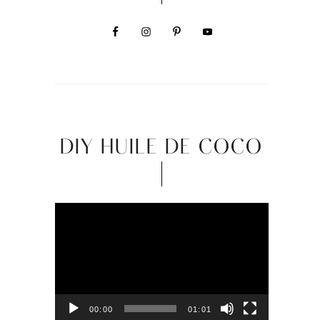
DIY HUILE DE COCO
Video
Player
00:00
01:01