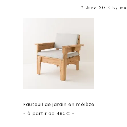
7 June 2018
by
ma
Fauteuil de jardin en mélèze
- à partir de 490€ -