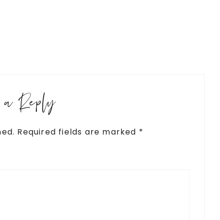
e a Reply
hed.
Required fields are marked
*