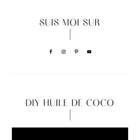
SUIS MOI SUR
DIY HUILE DE COCO
Video
Player