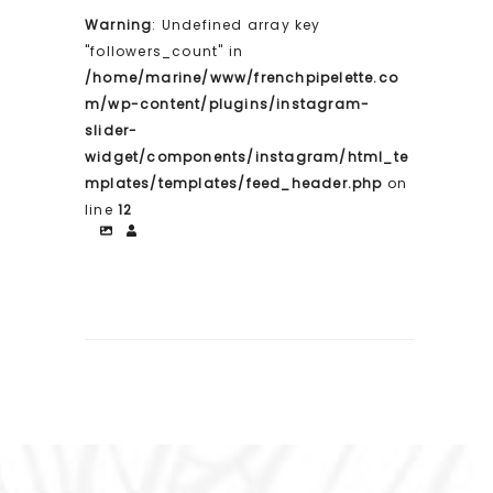
Warning
: Undefined array key
"followers_count" in
/home/marine/www/frenchpipelette.co
m/wp-content/plugins/instagram-
slider-
widget/components/instagram/html_te
mplates/templates/feed_header.php
on
line
12