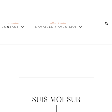
prendre
aller + loin
CONTACT
TRAVAILLER AVEC MOI
SUIS MOI SUR