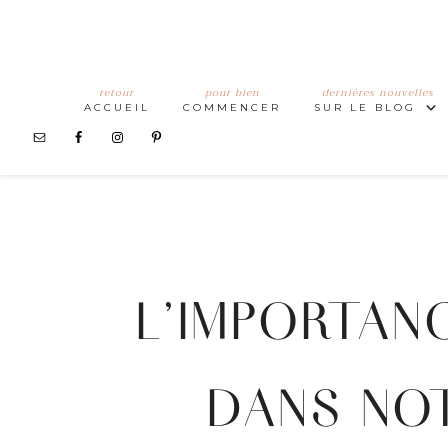
retour
pour bien
dernières nouvelles
ACCUEIL
COMMENCER
SUR LE BLOG
L’IMPORTAN
DANS NO