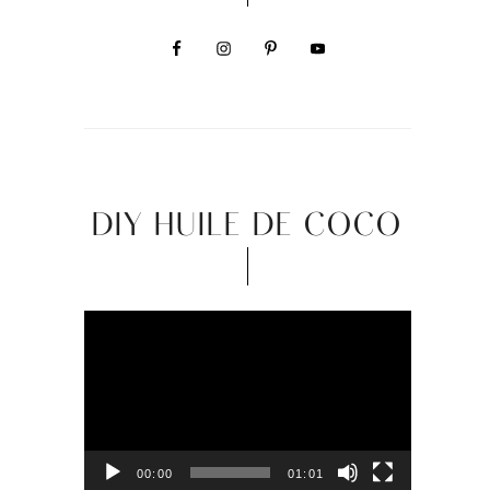
DIY HUILE DE COCO
Video
Player
00:00
01:01