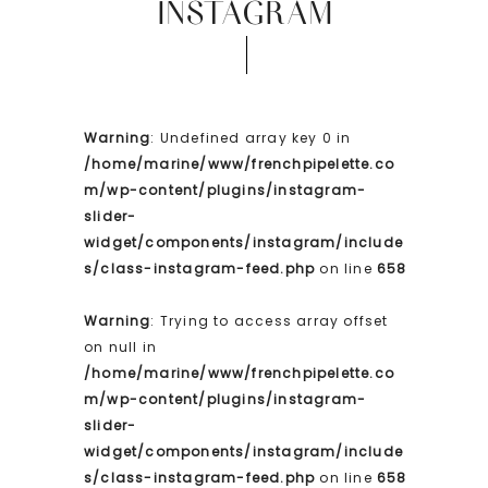
INSTAGRAM
Warning
: Undefined array key 0 in
/home/marine/www/frenchpipelette.co
m/wp-content/plugins/instagram-
slider-
widget/components/instagram/include
s/class-instagram-feed.php
on line
658
Warning
: Trying to access array offset
on null in
/home/marine/www/frenchpipelette.co
m/wp-content/plugins/instagram-
slider-
widget/components/instagram/include
s/class-instagram-feed.php
on line
658