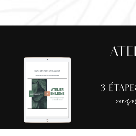
ATE
3 ÉTAP
cons