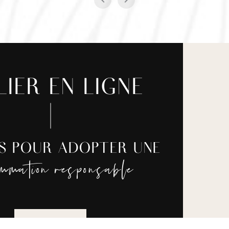
LIER EN LIGNE
ES POUR ADOPTER UNE
ommation responsable
JE REGARDE