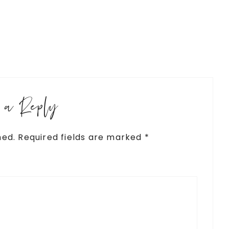
e a Reply
hed.
Required fields are marked
*