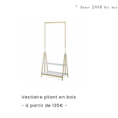
7 June 2018
by
ma
Vestiaire pliant en bois
- à partir de 135€ -