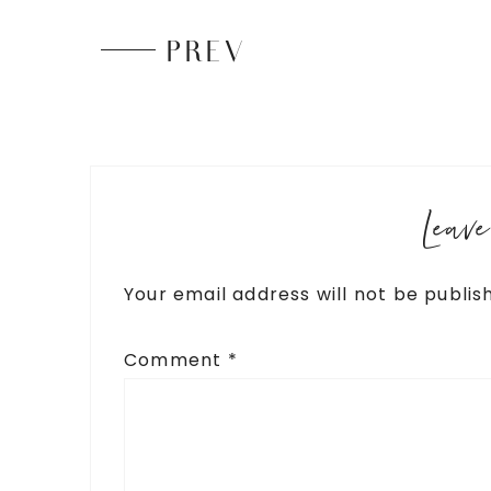
PREV
Leav
Your email address will not be publis
Comment
*