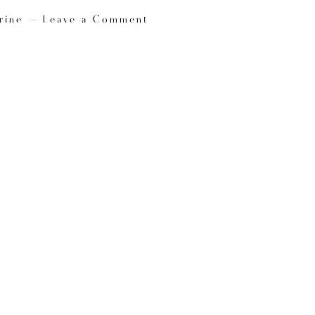
rine
Leave a Comment