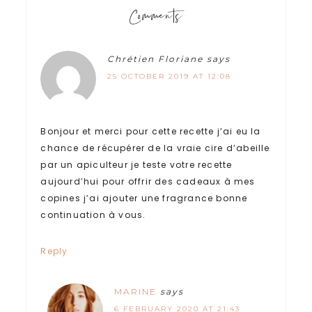
Comments
Chrétien Floriane
says
25 OCTOBER 2019 AT 12:08
Bonjour et merci pour cette recette j’ai eu la
chance de récupérer de la vraie cire d’abeille
par un apiculteur je teste votre recette
aujourd’hui pour offrir des cadeaux à mes
copines j’ai ajouter une fragrance bonne
continuation à vous.
Reply
MARINE
says
6 FEBRUARY 2020 AT 21:43