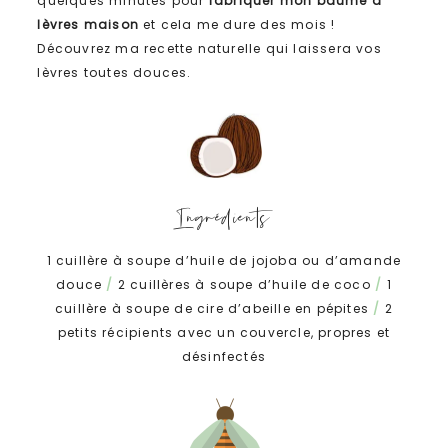
quelques minutes pour
fabriquer mon baume à
lèvres maison
et cela me dure des mois !
Découvrez ma recette naturelle qui laissera vos
lèvres toutes douces.
Ingrédients
1 cuillère à soupe d’huile de jojoba ou d’amande
douce
/
2 cuillères à soupe d’huile de coco
/
1
cuillère à soupe de cire d’abeille en pépites
/
2
petits récipients avec un couvercle, propres et
désinfectés