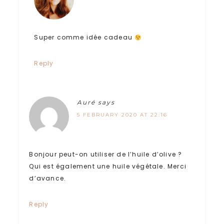
Super comme idée cadeau
Reply
Auré
says
5 FEBRUARY 2020 AT 22:16
Bonjour peut-on utiliser de l’huile d’olive ?
Qui est également une huile végétale. Merci
d’avance.
Reply