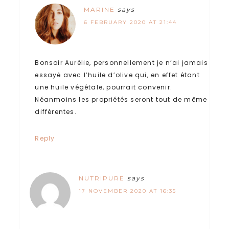
MARINE
says
6 FEBRUARY 2020 AT 21:44
Bonsoir Aurélie, personnellement je n’ai jamais
essayé avec l’huile d’olive qui, en effet étant
une huile végétale, pourrait convenir.
Néanmoins les propriétés seront tout de même
différentes.
Reply
NUTRIPURE
says
17 NOVEMBER 2020 AT 16:35