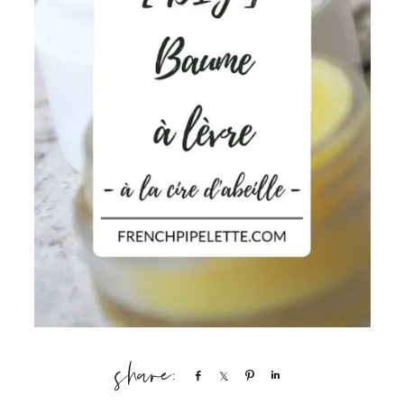
Share
Share
Pin
Share