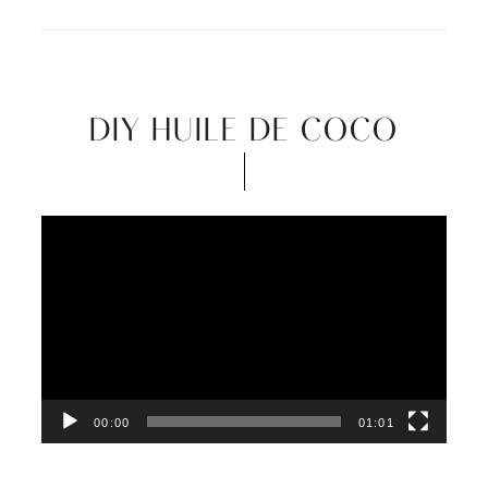
DIY HUILE DE COCO
Video
Player
00:00
01:01