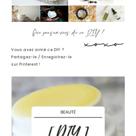
Que pensez-vous de ce DIY ?
Vous avez aimé ce DIY ?
Partagez-le / Enregistrez-le
sur Pinterest !