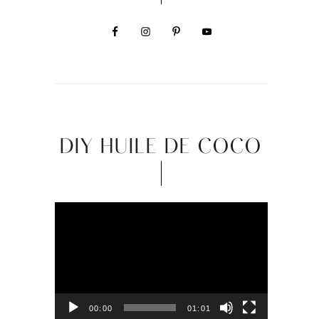
DIY HUILE DE COCO
Video
Player
00:00
01:01