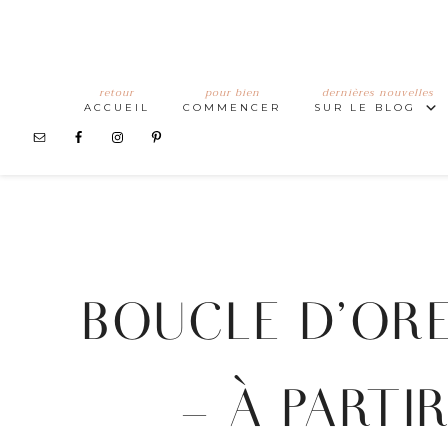
retour
pour bien
dernières nouvelles
ACCUEIL
COMMENCER
SUR LE BLOG
BOUCLE D’ORE
– À PARTI