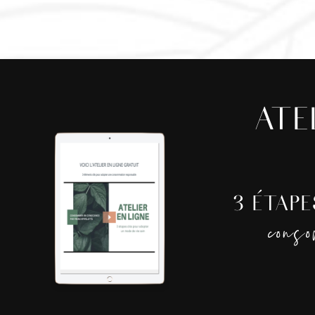
ATE
3 ÉTAP
cons