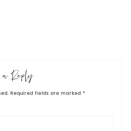
e a Reply
hed.
Required fields are marked
*