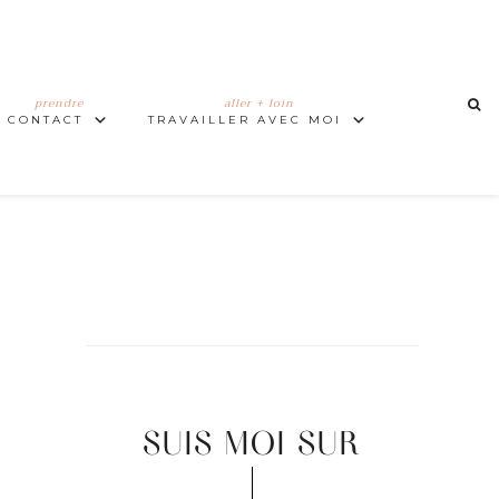
prendre
aller + loin
CONTACT
TRAVAILLER AVEC MOI
SUIS MOI SUR