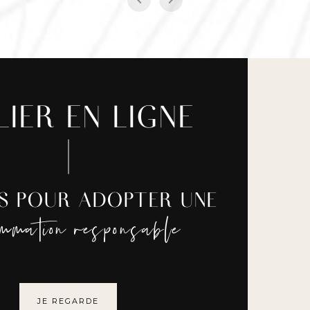
LIER EN LIGNE
ES POUR ADOPTER UNE
ommation responsable
JE REGARDE