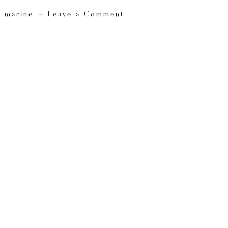
y
marine
Leave a Comment