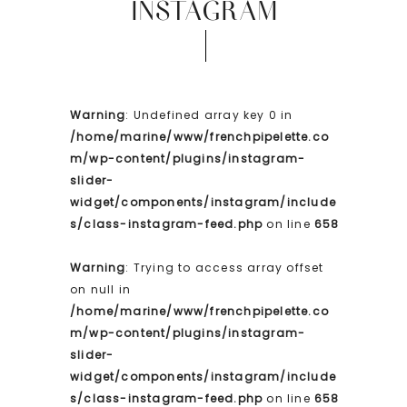
INSTAGRAM
Warning
: Undefined array key 0 in
/home/marine/www/frenchpipelette.co
m/wp-content/plugins/instagram-
slider-
widget/components/instagram/include
s/class-instagram-feed.php
on line
658
Warning
: Trying to access array offset
on null in
/home/marine/www/frenchpipelette.co
m/wp-content/plugins/instagram-
slider-
widget/components/instagram/include
s/class-instagram-feed.php
on line
658