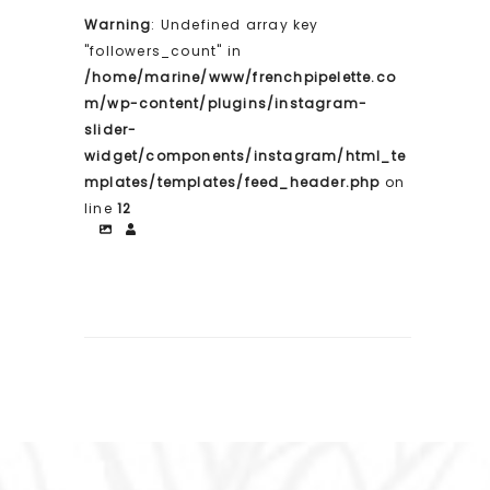
Warning
: Undefined array key
"followers_count" in
/home/marine/www/frenchpipelette.co
m/wp-content/plugins/instagram-
slider-
widget/components/instagram/html_te
mplates/templates/feed_header.php
on
line
12