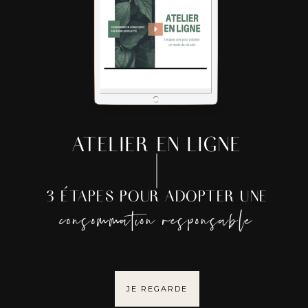
ATELIER EN LIGNE
3 ÉTAPES POUR ADOPTER UNE
consommation responsable
JE REGARDE