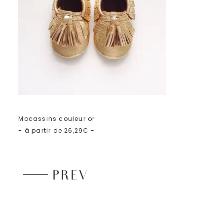
Mocassins couleur or
- à partir de 26,29€ -
PREV