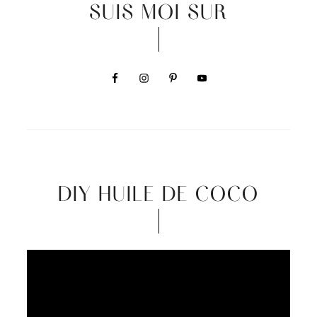
SUIS MOI SUR
DIY HUILE DE COCO
Video
Player