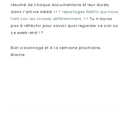
résumé de chaque documentaire et leur durée,
dans l’article dédié >>
7 reportages Netflix qui nous
font voir les choses différemment
. << Tu n’auras
pas à réfléchir pour savoir quoi regarder ce soir ou
ce week-end ! ?
Bon visionnage et à la semaine prochaine,
Marine