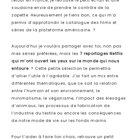
retour en France, je retrouve le petit écran et une
soudaine envie de prendre le contrôle de la
zapette. Heureusement je tiens bon, ce qui m’a
permis d’approfondir le catalogue des films et
séries de la plateforme américaine. ?
Aujourd’hui je voulais partager avec toi, non pas
mes séries préférées, mais les
7 reportages Netflix
qui m’ont ouvert les yeux sur le monde qui nous
entoure
. ? Cette petite sélection te permettra
d’allier l’utile à l’agréable. J’ai fait un mix entre
différentes thématiques, que ce soit la relation
entre l’humain et son environnement, le
minimalisme, le véganisme, l’impact des élevages
d’animaux, les processus de fabrication de
l’industrie du textile ou encore les conséquences
de notre mode de vie sur les fonds marins.
Pour t’aider à faire ton choix, retrouve un petit