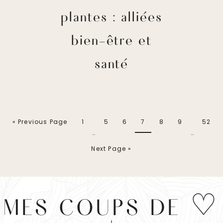
plantes : alliées
bien-être et
santé
« Previous Page
1
5
6
7
8
9
52
…
…
Next Page »
MES COUPS DE ♡