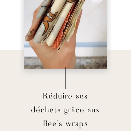
Réduire ses
déchets grâce aux
Bee’s wraps