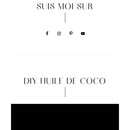
SUIS MOI SUR
DIY HUILE DE COCO
Video
Player