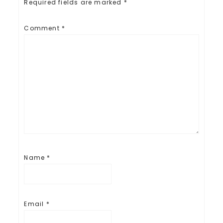
Required fields are marked
*
Comment
*
Name
*
Email
*