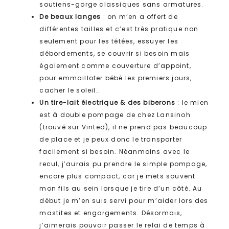
soutiens-gorge classiques sans armatures.
De beaux langes
: on m’en a offert de
différentes tailles et c’est très pratique non
seulement pour les tétées, essuyer les
débordements, se couvrir si besoin mais
également comme couverture d’appoint,
pour emmailloter bébé les premiers jours,
cacher le soleil…
Un tire-lait électrique & des biberons
: le mien
est à double pompage de chez Lansinoh
(trouvé sur Vinted), il ne prend pas beaucoup
de place et je peux donc le transporter
facilement si besoin. Néanmoins avec le
recul, j’aurais pu prendre le simple pompage,
encore plus compact, car je mets souvent
mon fils au sein lorsque je tire d’un côté. Au
début je m’en suis servi pour m’aider lors des
mastites et engorgements. Désormais,
j’aimerais pouvoir passer le relai de temps à