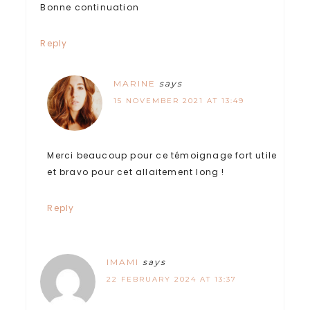
Bonne continuation
Reply
MARINE
says
15 NOVEMBER 2021 AT 13:49
Merci beaucoup pour ce témoignage fort utile
et bravo pour cet allaitement long !
Reply
IMAMI
says
22 FEBRUARY 2024 AT 13:37