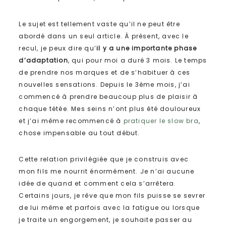
Le sujet est tellement vaste qu’il ne peut être
abordé dans un seul article. À présent, avec le
recul, je peux dire qu’
il y a une importante phase
d’adaptation
, qui pour moi a duré 3 mois. Le temps
de prendre nos marques et de s’habituer à ces
nouvelles sensations. Depuis le 3ème mois, j’ai
commencé à prendre beaucoup plus de plaisir à
chaque tétée. Mes seins n’ont plus été douloureux
et j’ai même recommencé à
pratiquer le slow bra
,
chose impensable au tout début.
Cette relation privilégiée que je construis avec
mon fils me nourrit énormément. Je n’ai aucune
idée de quand et comment cela s’arrêtera.
Certains jours, je rêve que mon fils puisse se sevrer
de lui même et parfois avec la fatigue ou lorsque
je traite un engorgement, je souhaite passer au