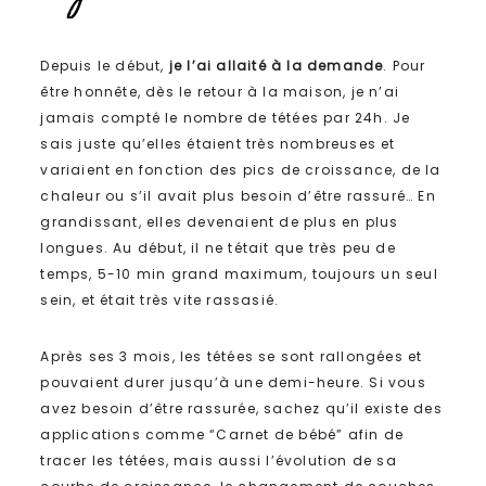
Depuis le début,
je l’ai allaité à la demande
. Pour
être honnête, dès le retour à la maison, je n’ai
jamais compté le nombre de tétées par 24h. Je
sais juste qu’elles étaient très nombreuses et
variaient en fonction des pics de croissance, de la
chaleur ou s’il avait plus besoin d’être rassuré… En
grandissant, elles devenaient de plus en plus
longues. Au début, il ne tétait que très peu de
temps, 5-10 min grand maximum, toujours un seul
sein, et était très vite rassasié.
Après ses 3 mois, les tétées se sont rallongées et
pouvaient durer jusqu’à une demi-heure. Si vous
avez besoin d’être rassurée, sachez qu’il existe des
applications comme “Carnet de bébé” afin de
tracer les tétées, mais aussi l’évolution de sa