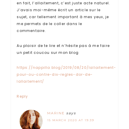
en fait, l’allaitement, c’est juste acte naturel.
J’avais moi-même écrit un article sur le
sujet, car tellement important à mes yeux, je
me permets de le coller dans le
commentaire.
Au plaisir de te lire et n’hésite pas à me faire
un petit coucou sur mon blog
https://nappilla.blog/2019/08/20/lallaitement-
pour-ou-contre-dix-regles-dor-de-
lallaitement/
Reply
MARINE
says
15 MARCH 2020 AT 19:39