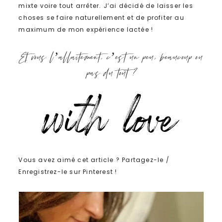
mixte voire tout arrêter. J’ai décidé de laisser les
choses se faire naturellement et de profiter au
maximum de mon expérience lactée !
Et vous l’allaitement, c’est un peu, beaucoup ou
pas du tout ?
Vous avez aimé cet article ? Partagez-le /
Enregistrez-le sur Pinterest !