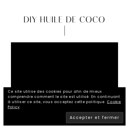
DIY HUILE DE COCO
Video
Player
Ce site utilise des cookies pour afin de mieux
comprendre comment le site est utilisé. En continuant
00:00
01:01
à utiliser ce site, vous acceptez cette politique.
Cookie
Policy