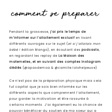
Pendant la grossesse,
j’ai pris le temps de
m’informer sur l’allaitement exclusif
en lisant
différents ouvrages sur le sujet (
et si j’allatais mon
bébé !
édition Mango), en écoutant des
podcasts
,
en regardant les replay de
La Maison des
maternelles, et en suivant des comptes Instagram
dédiés
(@apasdemoa & @camille.lolohelpeuse).
Ce n’est pas de la préparation physique mais cela
fut capital que je sois bien informée sur les
différents aspects que comprennent l’allaitement,
pour garder la motivation et être rassurée à
certains moments. J’ai également eu la chance de
pouvoir bénéficier du soutien de ma soeur qui a