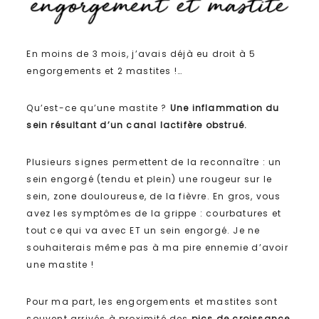
En moins de 3 mois, j’avais déjà eu droit à 5
engorgements et 2 mastites !…
Qu’est-ce qu’une mastite ?
Une inflammation du
sein résultant d’un canal lactifère obstrué.
Plusieurs signes permettent de la reconnaître : un
sein engorgé (tendu et plein) une rougeur sur le
sein, zone douloureuse, de la fièvre. En gros, vous
avez les symptômes de la grippe : courbatures et
tout ce qui va avec ET un sein engorgé. Je ne
souhaiterais même pas à ma pire ennemie d’avoir
une mastite !
Pour ma part, les engorgements et mastites sont
souvent arrivés à proximité des
pics de croissance