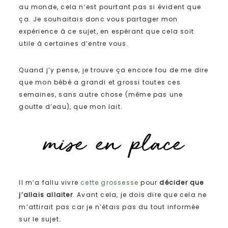
au monde, cela n’est pourtant pas si évident que
ça. Je souhaitais donc vous partager mon
expérience à ce sujet, en espérant que cela soit
utile à certaines d’entre vous.
Quand j’y pense, je trouve ça encore fou de me dire
que mon bébé a grandi et grossi toutes ces
semaines, sans autre chose (même pas une
goutte d’eau), que mon lait.
Il m’a fallu vivre
cette grossesse
pour
décider que
j’allais allaiter
. Avant cela, je dois dire que cela ne
m’attirait pas car je n’étais pas du tout informée
sur le sujet.