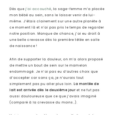
Dès que
j’ai accouché
, la sage-femme m’a placée
mon bébé au sein, sans le laisser venir de lui-
même. J’étais clairement sur une autre planète à
ce moment là et n’ai pas pris le temps de regarder
notre position. Manque de chance, j’ai eu droit à
une belle crevasse dès la première tétée en salle
de naissance !
Afin de supporter la douleur, on m’a alors proposé
de mettre un bout de sein sur le mamelon
endommagé. Je n’ai pas eu d’autres choix que
d’accepter car sans ça, je n’aurais tout
simplement pas pu aller plus loin.
La montée de
lait est arrivée dès le deuxième jour
et ne fut pas
aussi douloureuse que ce que j’avais imaginé
(comparé à la crevasse du moins…).