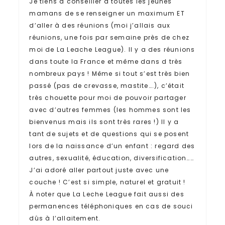
Je tiens à conseiller à toutes les jeunes
mamans de se renseigner un maximum ET
d’aller à des réunions (moi j’allais aux
réunions, une fois par semaine près de chez
moi de La Leache League). Il y a des réunions
dans toute la France et même dans d très
nombreux pays ! Même si tout s’est très bien
passé (pas de crevasse, mastite….), c’était
très chouette pour moi de pouvoir partager
avec d’autres femmes (les hommes sont les
bienvenus mais ils sont très rares !) Il y a
tant de sujets et de questions qui se posent
lors de la naissance d’un enfant : regard des
autres, sexualité, éducation, diversification……
J’ai adoré aller partout juste avec une
couche ! C’est si simple, naturel et gratuit !
À noter que La Leche League fait aussi des
permanences téléphoniques en cas de souci
dûs à l’allaitement.