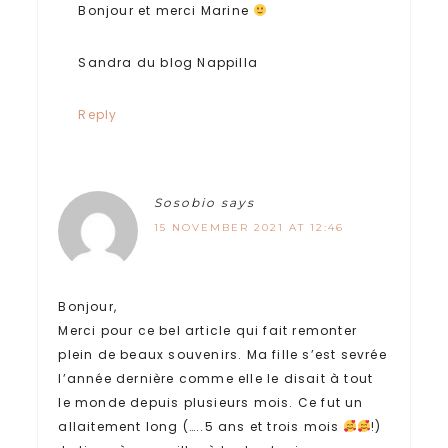
Bonjour et merci Marine
Sandra du blog Nappilla
Reply
Sosobio
says
15 NOVEMBER 2021 AT 12:46
Bonjour,
Merci pour ce bel article qui fait remonter
plein de beaux souvenirs. Ma fille s’est sevrée
l’année dernière comme elle le disait à tout
le monde depuis plusieurs mois. Ce fut un
allaitement long (…..5 ans et trois mois
!)