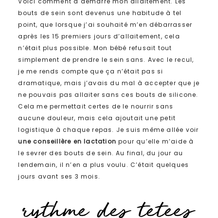
Voici comment a démarré mon allaitement. Les
bouts de sein sont devenus une habitude à tel
point, que lorsque j’ai souhaité m’en débarrasser
après les 15 premiers jours d’allaitement, cela
n’était plus possible. Mon bébé refusait tout
simplement de prendre le sein sans. Avec le recul,
je me rends compte que ça n’était pas si
dramatique, mais j’avais du mal à accepter que je
ne pouvais pas allaiter sans ces bouts de silicone.
Cela me permettait certes de le nourrir sans
aucune douleur, mais cela ajoutait une petit
logistique à chaque repas. Je suis même allée voir
une conseillère en lactation
pour qu’elle m’aide à
le sevrer des bouts de sein. Au final, du jour au
lendemain, il n’en a plus voulu. C’était quelques
jours avant ses 3 mois.