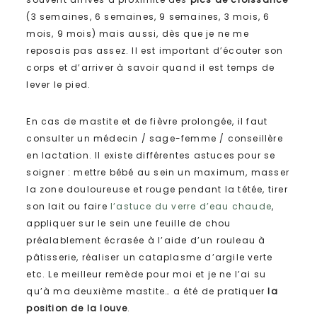
(3 semaines, 6 semaines, 9 semaines, 3 mois, 6
mois, 9 mois) mais aussi, dès que je ne me
reposais pas assez. Il est important d’écouter son
corps et d’arriver à savoir quand il est temps de
lever le pied.
En cas de mastite et de fièvre prolongée, il faut
consulter un médecin / sage-femme / conseillère
en lactation. Il existe différentes astuces pour se
soigner : mettre bébé au sein un maximum, masser
la zone douloureuse et rouge pendant la tétée, tirer
son lait ou faire
l’astuce du verre d’eau chaude
,
appliquer sur le sein une feuille de chou
préalablement écrasée à l’aide d’un rouleau à
pâtisserie, réaliser un cataplasme d’argile verte
etc. Le meilleur remède pour moi et je ne l’ai su
qu’à ma deuxième mastite… a été de pratiquer
la
position de la louve
.