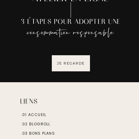
3 ÉTAPES POUR ADOPTER UNE
consommation responsable
JE REGARDE
LIENS
.01 ACCUEIL
.02 BLOGROLL
.03 BONS PLANS