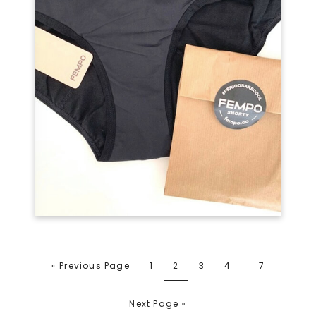
« Previous Page
1
2
3
4
7
…
Next Page »