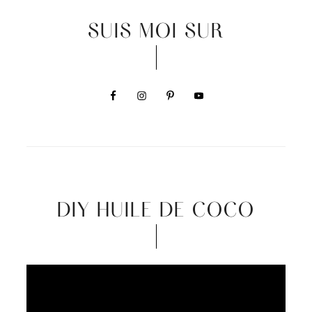
SUIS MOI SUR
DIY HUILE DE COCO
Video
Player