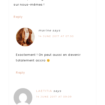
sur nous-mêmes !
Reply
marine
says
14 JUNE 2017 AT 07:50
Exactement ! On peut aussi en devenir
totalement accro
Reply
LAETITIA
says
14 JUNE 2017 AT 09:09