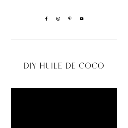
DIY HUILE DE COCO
Video
Player