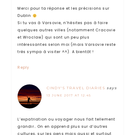
Merci pour ta réponse et les précisions sur
Dublin
Si tu vas à Varsovie, n’hésites pas à faire
quelques autres villes (notamment Cracovie
et Wroclaw) qui sont un peu plus
intéressantes selon moi (mais Varsovie reste
très sympa à visiter ^^). A bientôt !
Reply
CINDY'S TRAVEL DIARIES
says
13 JUNE 2017 AT 12:45
L’expatriation ou voyager nous fait tellement
grandir… On en apprend plus sur d’autres
cultures, sur les gens mais aussi et surtout