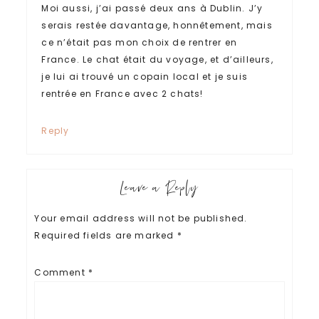
Moi aussi, j’ai passé deux ans à Dublin. J’y
serais restée davantage, honnêtement, mais
ce n’était pas mon choix de rentrer en
France. Le chat était du voyage, et d’ailleurs,
je lui ai trouvé un copain local et je suis
rentrée en France avec 2 chats!
Reply
Leave a Reply
Your email address will not be published.
Required fields are marked
*
Comment
*