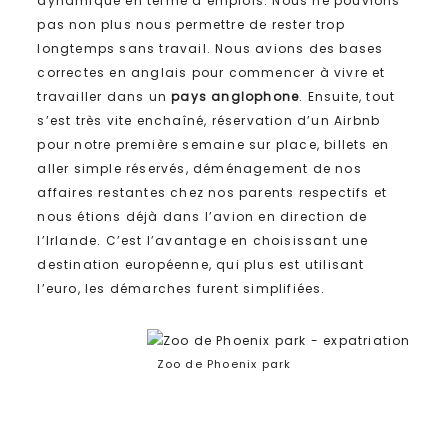
dynamique en terme d’emplois. Nous ne pouvions
pas non plus nous permettre de rester trop
longtemps sans travail. Nous avions des bases
correctes en anglais pour commencer à vivre et
travailler dans un
pays anglophone
. Ensuite, tout
s’est très vite enchaîné, réservation d’un Airbnb
pour notre première semaine sur place, billets en
aller simple réservés, déménagement de nos
affaires restantes chez nos parents respectifs et
nous étions déjà dans l’avion en direction de
l’Irlande. C’est l’avantage en choisissant une
destination européenne, qui plus est utilisant
l’euro, les démarches furent simplifiées.
Zoo de Phoenix park