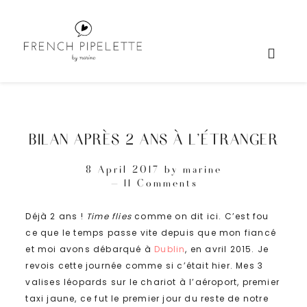
BILAN APRÈS 2 ANS À L’ÉTRANGER
8 April 2017
by
marine
11 Comments
Déjà 2 ans !
Time flies
comme on dit ici. C’est fou
ce que le temps passe vite depuis que mon fiancé
et moi avons débarqué à
Dublin
, en avril 2015. Je
revois cette journée comme si c’était hier. Mes 3
valises léopards sur le chariot à l’aéroport, premier
taxi jaune, ce fut le premier jour du reste de notre