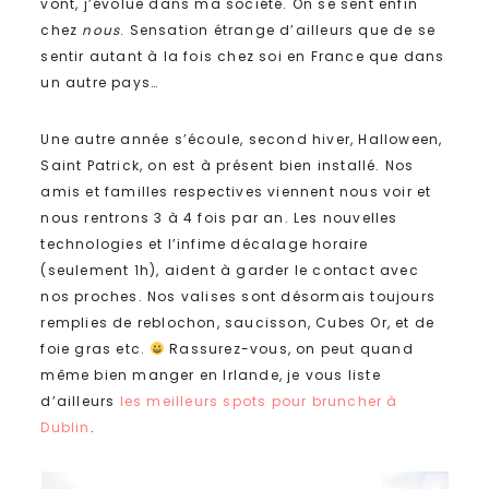
vont, j’évolue dans ma société. On se sent enfin
chez
nous
. Sensation étrange d’ailleurs que de se
sentir autant à la fois chez soi en France que dans
un autre pays…
Une autre année s’écoule, second hiver, Halloween,
Saint Patrick, on est à présent bien installé. Nos
amis et familles respectives viennent nous voir et
nous rentrons 3 à 4 fois par an. Les nouvelles
technologies et l’infime décalage horaire
(seulement 1h), aident à garder le contact avec
nos proches. Nos valises sont désormais toujours
remplies de reblochon, saucisson, Cubes Or, et de
foie gras etc.
Rassurez-vous, on peut quand
même bien manger en Irlande, je vous liste
d’ailleurs
les meilleurs spots pour
bruncher à
Dublin
.