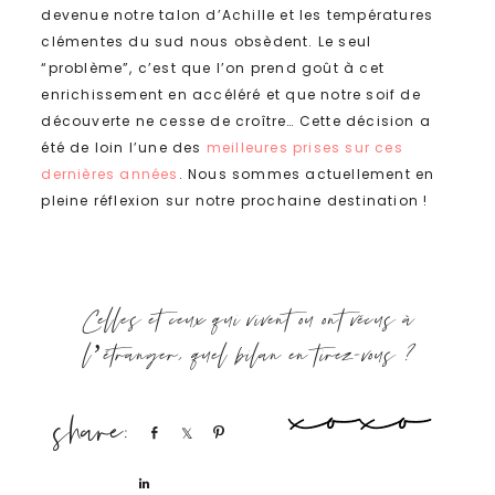
devenue notre talon d’Achille et les températures
clémentes du sud nous obsèdent. Le seul
“problème”, c’est que l’on prend goût à cet
enrichissement en accéléré et que notre soif de
découverte ne cesse de croître… Cette décision a
été de loin l’une des
meilleures prises sur ces
dernières années
. Nous sommes actuellement en
pleine réflexion sur notre prochaine destination !
Celles et ceux qui vivent ou ont vécus à
l’étranger, quel bilan en tirez-vous ?
Share
Share
Pin
Share