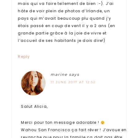
mais qui va faire tellement de bien :-). J’ai
hâte de voir plein de photos d’Irlande, un
pays qui m’avait beaucoup plu quand j’y
étais passé en coup de vent il y a 2 ans (en
grande partie grâce à la joie de vivre et
l’accueil de ses habitants je dois dire!)
Reply
marine
says
11 JUNE 2017 AT 12:52
Salut Alicia,
Merci pour ton message adorable !
Wahou San Francisco ça fait rêver ! J’avoue en
revanche que pour la famille ça doit pas être