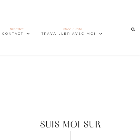
prendre
aller + loin
CONTACT
TRAVAILLER AVEC MOI
SUIS MOI SUR