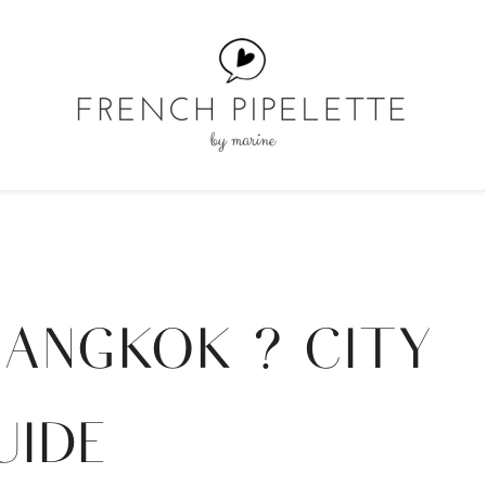
BANGKOK ? CITY
UIDE