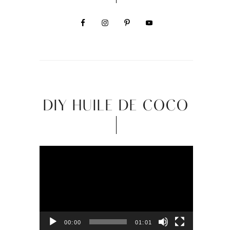
DIY HUILE DE COCO
Video
Player
00:00
01:01