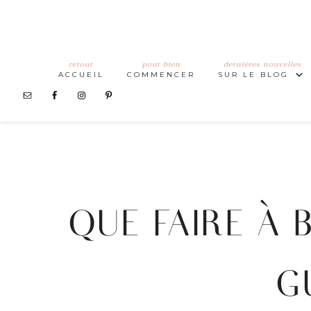
retour
pour bien
dernières nouvelles
ACCUEIL
COMMENCER
SUR LE BLOG
QUE FAIRE À 
G