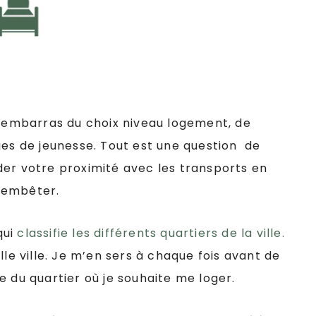
l’embarras du choix niveau logement, de
ges de jeunesse. Tout est une question de
der votre proximité avec les transports en
 embêter.
qui
classifie les différents quartiers de la ville.
lle ville. Je m’en sers à chaque fois avant de
e du quartier où je souhaite me loger.