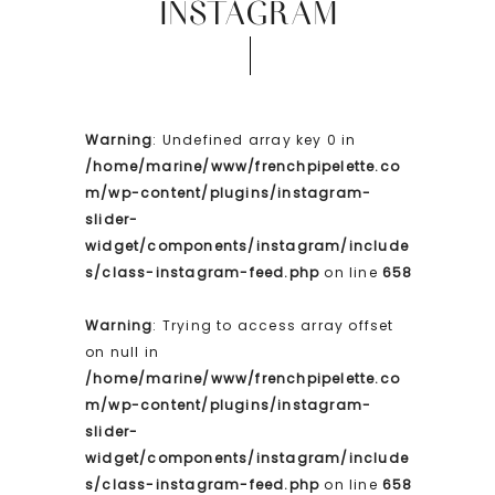
INSTAGRAM
Warning
: Undefined array key 0 in
/home/marine/www/frenchpipelette.co
m/wp-content/plugins/instagram-
slider-
widget/components/instagram/include
s/class-instagram-feed.php
on line
658
Warning
: Trying to access array offset
on null in
/home/marine/www/frenchpipelette.co
m/wp-content/plugins/instagram-
slider-
widget/components/instagram/include
s/class-instagram-feed.php
on line
658