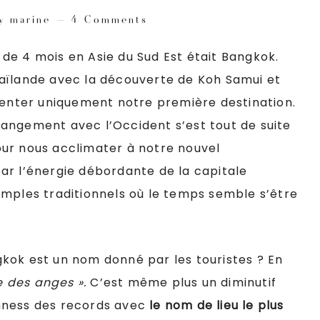
y
marine
4 Comments
de 4 mois en Asie du Sud Est était Bangkok.
aïlande avec la découverte de Koh Samui et
ésenter uniquement notre première destination.
angement avec l’Occident s’est tout de suite
 pour nous acclimater à notre nouvel
ar l’énergie débordante de la capitale
emples traditionnels où le temps semble s’être
kok est un nom donné par les touristes ? En
le des anges ».
C’est même plus un diminutif
uinness des records avec
le nom de lieu le plus