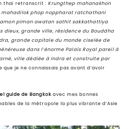
en thaï retranscrit
:
Krungthep mahanakhon
 mahadilok phop noppharat ratchathani
mon piman awatan sathit sakkathattiya
es dieux, grande ville, résidence du Bouddha
ndra, grande capitale du monde ciselée de
 généreuse dans l’énorme Palais Royal pareil à
rné, ville dédiée à Indra et construite par
re que je ne connaissais pas avant d’avoir
el guide de Bangkok
avec mes bonnes
nables de la métropole la plus vibrante d’Asie