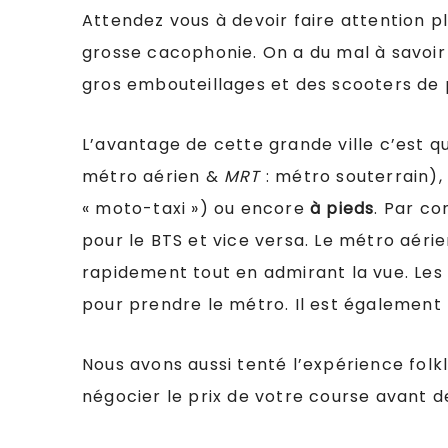
Attendez vous à devoir faire attention pl
grosse cacophonie. On a du mal à savoir q
gros embouteillages et des scooters de 
L’avantage de cette grande ville c’est qu
métro aérien &
MRT
: métro souterrain),
« moto-taxi ») ou encore
à pieds
. Par co
pour le BTS et vice versa. Le métro aéri
rapidement tout en admirant la vue. Les T
pour prendre le métro. Il est également t
Nous avons aussi tenté l’expérience folkl
négocier le prix de votre course avant 