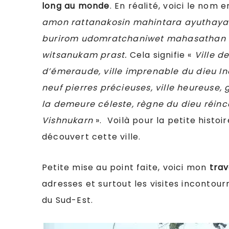
long au monde
. En réalité, voici le nom 
amon rattanakosin mahintara ayuthaya
burirom udomratchaniwet mahasathan a
witsanukam prast.
Cela signifie «
Ville d
d’émeraude, ville imprenable du dieu I
neuf pierres précieuses, ville heureuse,
la demeure céleste, règne du dieu réinca
Vishnukarn
». Voilà pour la petite histoi
découvert cette ville.
Petite mise au point faite, voici mon
trav
adresses et surtout les visites incontour
du Sud-Est.