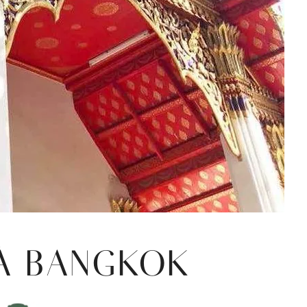
À BANGKOK