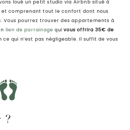
ns loué un petit studio via Airbnb situé à
et comprenant tout le confort dont nous
 etc. Vous pourrez trouver des appartements à
mon
lien de parrainage
qui
vous offrira 35€ de
ce qui n’est pas négligeable. Il suffit de vous
r ?