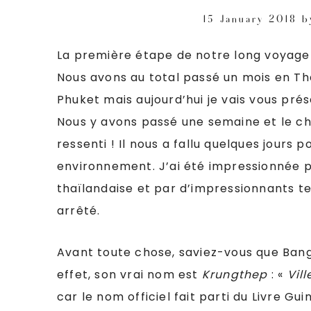
15 January 2018
b
La première étape de notre long voyage 
Nous avons au total passé un mois en Th
Phuket mais aujourd’hui je vais vous pr
Nous y avons passé une semaine et le ch
ressenti ! Il nous a fallu quelques jours
environnement. J’ai été impressionnée p
thaïlandaise et par d’impressionnants t
arrêté.
Avant toute chose, saviez-vous que Bang
effet, son vrai nom est
Krungthep
: «
Vil
car le nom officiel fait parti du Livre G