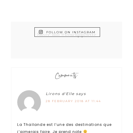
FOLLOW ON INSTAGRAM
Suivez-moi @frenchpipelette
Comments
Lirons d'Elle
says
28 FEBRUARY 2018 AT 11:44
La Thaïlande est l’une des destinations que
j’aimerais faire. Je prend note