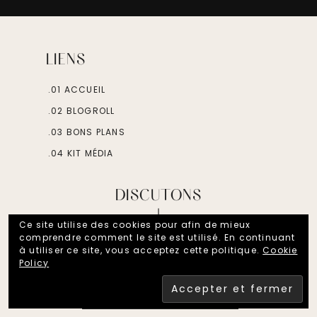
LIENS
.01 ACCUEIL
.02 BLOGROLL
.03 BONS PLANS
.04 KIT MÉDIA
DISCUTONS
Ce site utilise des cookies pour afin de mieux
comprendre comment le site est utilisé. En continuant
à utiliser ce site, vous acceptez cette politique.
Cookie
Policy
FOLLOW ON INSTAGRAM