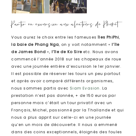
Partir en excursion aux alentours de Phuket
Vous aurez le choix entre les fameuses
îles PhiPhi
,
la baie de Phang Nga
, on y voit notamment «
l’île
de James Bond
»,
l’île de Ko Sire
etc. Nous avons
commencé l’année 2018 sur les chapeaux de roue
avec une journée entière d’excursion le 1er janvier.
Il est possible de réserver les tours un peu partout
et après avoir comparé différents organismes,
nous sommes partis avec
Siam Evasion
.
La
prestation n’est pas donnée, + de 150 euros par
personne mais c’était un tour privatif avec un
Français, Michel, passionné par la Thaïlande et qui
nous a plus apprit sur celle-ci en une journée
qu’en un mois de découverte. Il nous a emmené
dans des coins exceptionnels, éloignés des foules