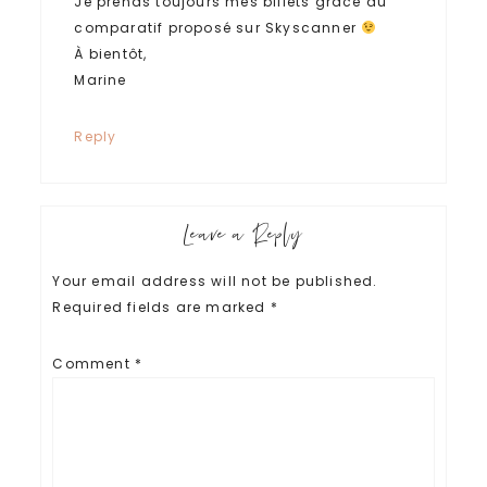
Je prends toujours mes billets grâce au
comparatif proposé sur Skyscanner
À bientôt,
Marine
Reply
Leave a Reply
Your email address will not be published.
Required fields are marked
*
Comment
*