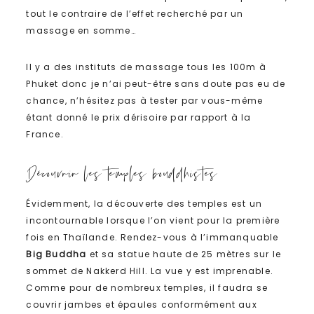
tout le contraire de l’effet recherché par un
massage en somme…
Il y a des instituts de massage tous les 100m à
Phuket donc je n’ai peut-être sans doute pas eu de
chance, n’hésitez pas à tester par vous-même
étant donné le prix dérisoire par rapport à la
France.
Découvrir les temples bouddhistes
Évidemment, la découverte des temples est un
incontournable lorsque l’on vient pour la première
fois en Thaïlande. Rendez-vous à l’immanquable
Big Buddha
et sa statue haute de 25 mètres sur le
sommet de Nakkerd Hill. La vue y est imprenable.
Comme pour de nombreux temples, il faudra se
couvrir jambes et épaules conformément aux