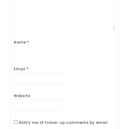
Name
*
Email
*
Website
Notify me of follow-up comments by email.