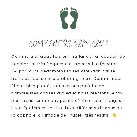
COMMENT SE DÉPLACER ?
Comme à chaque fois en Thaïlande, la location de
scooter est très fréquente et accessible (environ
5€ par jour). Néanmoins faites attention car le
trafic est dense et plutôt dangereux. Comme nous
étions bien placés nous avons pu faire de
nombreuses choses à pied et nous prenions le taxi
pour nous rendre aux points d’intérêt plus éloignés.
Il y a également les tuk-tuks différents de ceux de
la capitale, à l’image de Phuket : très festifs !