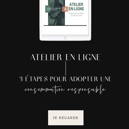
ATELIER EN LIGNE
3 ÉTAPES POUR ADOPTER UNE
consommation responsable
JE REGARDE