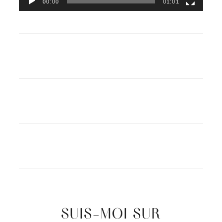
00:00
01:01
SUIS-MOI SUR