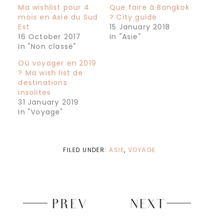
Ma wishlist pour 4
Que faire à Bangkok
mois en Asie du Sud
? City guide
Est
15 January 2018
16 October 2017
In "Asie"
In "Non classé"
Où voyager en 2019
? Ma wish list de
destinations
insolites
31 January 2019
In "Voyage"
FILED UNDER:
ASIE
,
VOYAGE
PREV
NEXT