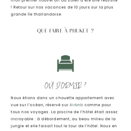
mon premier nouvel an au soleil a été une réussite
! Retour sur nos vacances de 10 jours sur la plus
grande île thaïlandaise.
QUE FAIRE À PHUKET ?
OÙ DORMIR ?
Nous étions dans un chouette appartement avec
vue sur l’océan, réservé sur
Airbnb
comme pour
tous nos voyages. La piscine de l’hôtel était assez
incroyable : à débordement, au beau milieu de la
jungle et elle faisait tout le tour de l’hôtel. Nous en