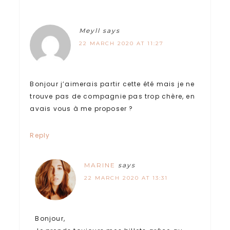
Meyll
says
22 MARCH 2020 AT 11:27
Bonjour j’aimerais partir cette été mais je ne
trouve pas de compagnie pas trop chère, en
avais vous à me proposer ?
Reply
MARINE
says
22 MARCH 2020 AT 13:31
Bonjour,