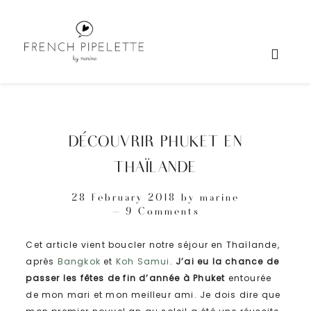
DÉCOUVRIR PHUKET EN
THAÏLANDE
28 February 2018
by
marine
9 Comments
Cet article vient boucler notre séjour en Thaïlande,
après
Bangkok
et
Koh Samui
.
J’ai eu la chance de
passer les fêtes de fin d’année à Phuket
entourée
de mon mari et mon meilleur ami. Je dois dire que