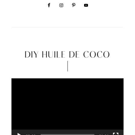
DIY HUILE DE COCO
Video
Player