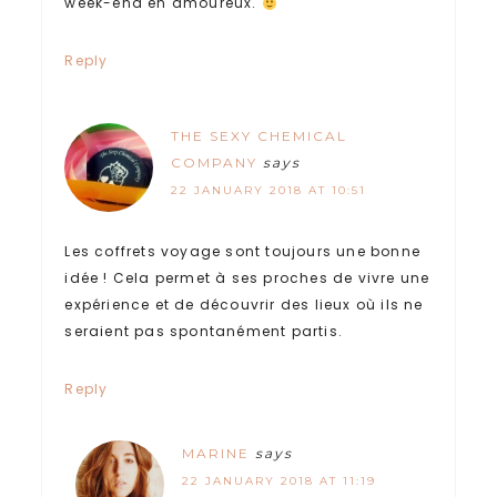
week-end en amoureux.
Reply
THE SEXY CHEMICAL
COMPANY
says
22 JANUARY 2018 AT 10:51
Les coffrets voyage sont toujours une bonne
idée ! Cela permet à ses proches de vivre une
expérience et de découvrir des lieux où ils ne
seraient pas spontanément partis.
Reply
MARINE
says
22 JANUARY 2018 AT 11:19