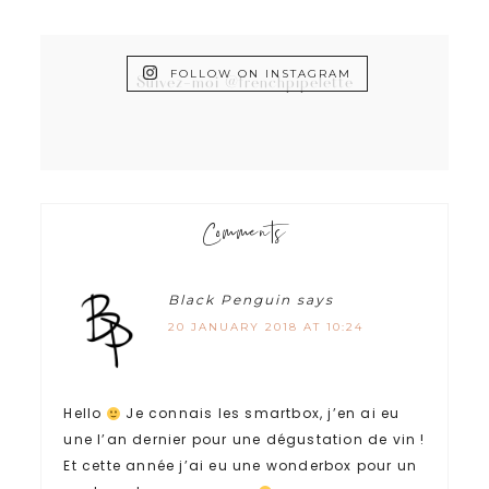
FOLLOW ON INSTAGRAM
Suivez-moi @frenchpipelette
Comments
Black Penguin
says
20 JANUARY 2018 AT 10:24
Hello
Je connais les smartbox, j’en ai eu
une l’an dernier pour une dégustation de vin !
Et cette année j’ai eu une wonderbox pour un