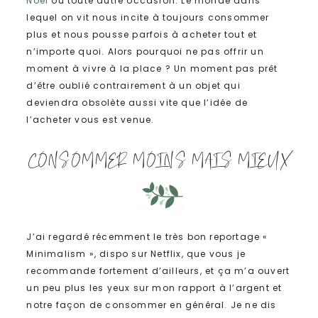
Noël
ou toute autre occasion. Le monde dans
lequel on vit nous incite à toujours consommer
plus et nous pousse parfois à acheter tout et
n’importe quoi. Alors pourquoi ne pas offrir un
moment à vivre à la place ? Un moment pas prêt
d’être oublié contrairement à un objet qui
deviendra obsolète aussi vite que l’idée de
l’acheter vous est venue.
CONSOMMER MOINS MAIS MIEUX
J’ai regardé récemment le très bon reportage «
Minimalism », dispo sur Netflix, que vous je
recommande fortement d’ailleurs, et ça m’a ouvert
un peu plus les yeux sur mon rapport à l’argent et
notre façon de consommer en général. Je ne dis