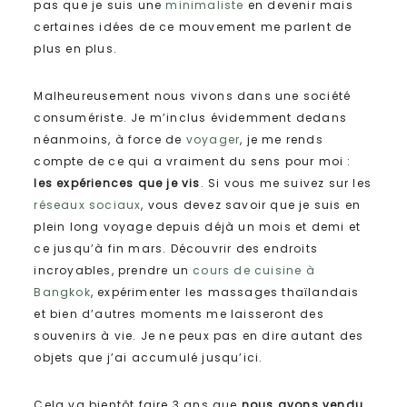
pas que je suis une
minimaliste
en devenir mais
certaines idées de ce mouvement me parlent de
plus en plus.
Malheureusement nous vivons dans une société
consumériste. Je m’inclus évidemment dedans
néanmoins, à force de
voyager
, je me rends
compte de ce qui a vraiment du sens pour moi :
les expériences que je vis
. Si vous me suivez sur les
réseaux sociaux
, vous devez savoir que je suis en
plein long voyage depuis déjà un mois et demi et
ce jusqu’à fin mars. Découvrir des endroits
incroyables, prendre un
cours de cuisine à
Bangkok
, expérimenter les massages thaïlandais
et bien d’autres moments me laisseront des
souvenirs à vie. Je ne peux pas en dire autant des
objets que j’ai accumulé jusqu’ici.
Cela va bientôt faire 3 ans que
nous avons vendu