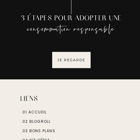
3 ÉTAPES POUR ADOPTER UNE
consommation responsable
JE REGARDE
LIENS
.01 ACCUEIL
.02 BLOGROLL
.03 BONS PLANS