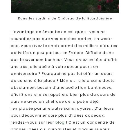
Dans les jardins du Château de la Bourdaisière
L’avantage de Smartbox c’est que si vous ne
souhaitez pas que vos proches partent en week-
end, vous avez le choix parmi des milliers d’autres
activités un peu partout en France. Difficile de ne
pas trouver son bonheur. Vous aviez en tête d’offrir
une très jolie poêle à votre soeur pour son
anniversaire ? Pourquoi ne pas lui offrir un cours
de cuisine à la place ? Même si elle a sans doute
absolument besoin d’une poêle flambant neuve,
d’ici 3 ans elle se rappèlera bien plus du cours de
cuisine avec un chef que de la poêle déjà
remplacée par une autre sans rayures… D’ailleurs
pour découvrir encore plus d’idées cadeaux,
rendez-vous sur leur
blog
! C’est un concentré de
bonnes idées où journalistes et blogueurs vous