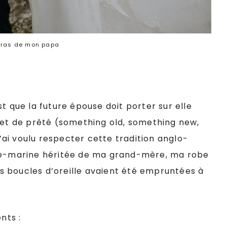
bras de mon papa
t que la future épouse doit porter sur elle
u et de prêté (something old, something new,
ai voulu respecter cette tradition anglo-
gue-marine héritée de ma grand-mère, ma robe
 boucles d’oreille avaient été empruntées à
nts :