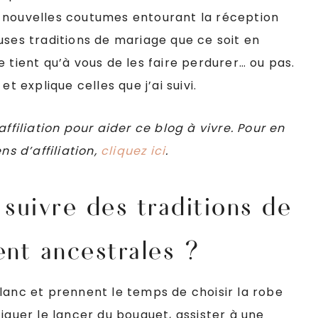
 nouvelles coutumes entourant la réception
uses traditions de mariage que ce soit en
 tient qu’à vous de les faire perdurer… ou pas.
t explique celles que j’ai suivi.
ffiliation pour aider ce blog à vivre. Pour en
ens d’affiliation,
cliquez ici
.
suivre des traditions de
nt ancestrales ?
lanc et prennent le temps de choisir la robe
iquer le lancer du bouquet, assister à une