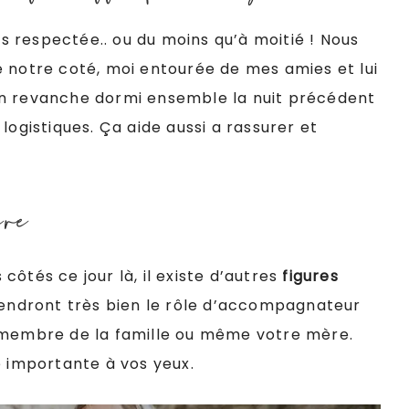
pas respectée.. ou du moins qu’à moitié ! Nous
e notre coté, moi entourée de mes amies et lui
en revanche dormi ensemble la nuit précédent
logistiques. Ça aide aussi a rassurer et
ère
ôtés ce jour là, il existe d’autres
figures
iendront très bien le rôle d’accompagnateur
e membre de la famille ou même votre mère.
importante à vos yeux.