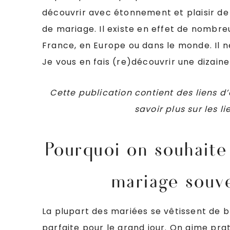
découvrir avec étonnement et plaisir de
de mariage. Il existe en effet de nombre
France, en Europe ou dans le monde. Il ne
Je vous en fais (re)découvrir une dizaine e
Cette publication contient des liens d’a
savoir plus sur les li
Pourquoi on souhaite 
mariage souve
La plupart des mariées se vêtissent de b
parfaite pour le grand jour. On aime prat