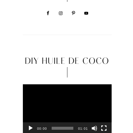
DIY HUILE DE COCO
Video
Player
00:00
01:01