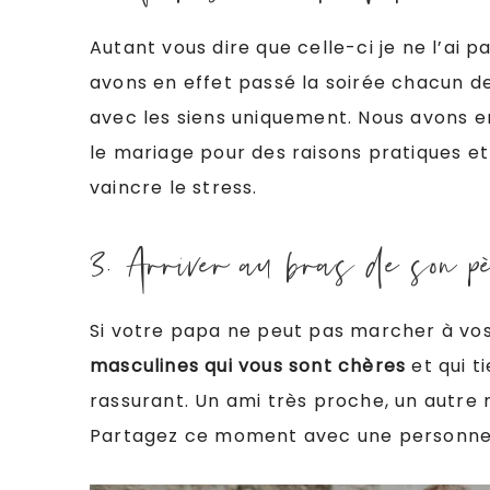
Autant vous dire que celle-ci je ne l’ai 
avons en effet passé la soirée chacun d
avec les siens uniquement. Nous avons 
le mariage pour des raisons pratiques et 
vaincre le stress.
3. Arriver au bras de son p
Si votre papa ne peut pas marcher à vos c
masculines
qui vous sont chères
et qui t
rassurant. Un ami très proche, un autr
Partagez ce moment avec une personne 