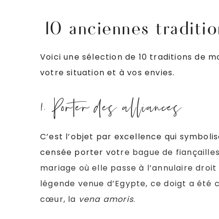
10 anciennes traditi
Voici une sélection de 10 traditions de 
votre situation et à vos envies.
1. Porter des alliances
C’est l’objet par excellence qui symbo
censée porter vot
re
bague de fiançailles
mariage où elle passe à l’annulaire droit 
légende venue d’Egypte, ce doigt a été c
cœur, la
vena amoris
.