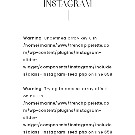
INSTAGRAM
Warning
: Undefined array key 0 in
/home/marine/www/frenchpipelette.co
m/wp-content/plugins/instagram-
slider-
widget/components/instagram/include
s/class-instagram-feed.php
on line
658
Warning
: Trying to access array offset
on null in
/home/marine/www/frenchpipelette.co
m/wp-content/plugins/instagram-
slider-
widget/components/instagram/include
s/class-instagram-feed.php
on line
658