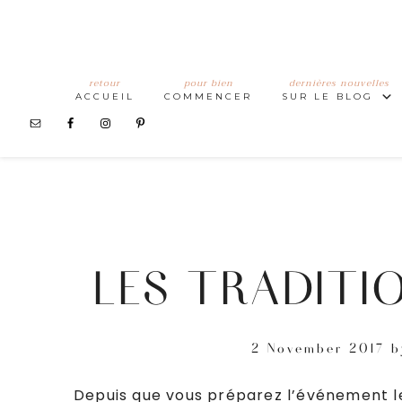
retour
pour bien
dernières nouvelles
ACCUEIL
COMMENCER
SUR LE BLOG
LES TRADITI
2 November 2017
b
Depuis que vous préparez l’événement le