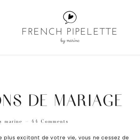
ONS DE MARIAGE
y
marine
44 Comments
 plus excitant de votre vie, vous ne cessez de