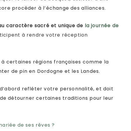
core procéder à l’échange des alliances.
 au caractère sacré et unique de
la journée de
ticipent à rendre votre réception
s à certaines régions françaises comme la
nter de pin en Dordogne et les Landes.
d’abord refléter votre personnalité, et doit
e détourner certaines traditions pour leur
ariée de ses rêves ?