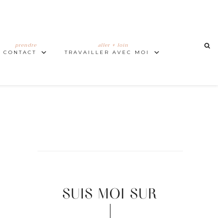
prendre
aller + loin
CONTACT
TRAVAILLER AVEC MOI
SUIS MOI SUR