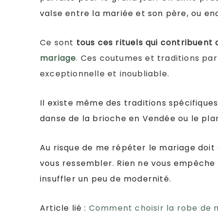
valse entre la mariée et son père, ou en
Ce sont
tous ces rituels qui contribuent
mariage
.
Ces coutumes et traditions par
exceptionnelle et inoubliable.
Il existe même des traditions spécifique
danse de la brioche en Vendée ou le pla
Au risque de me répéter le mariage doit 
vous ressembler. Rien ne vous empêche d
insuffler un peu de modernité.
Article lié :
Comment choisir la robe de m