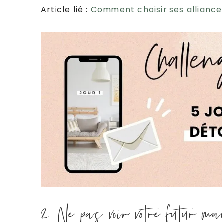
Article lié :
Comment choisir ses alliances
2. Ne pas voir votre futur m