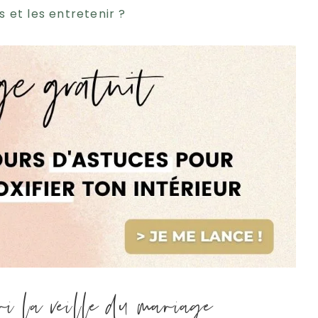
 et les entretenir ?
ari la veille du mariage