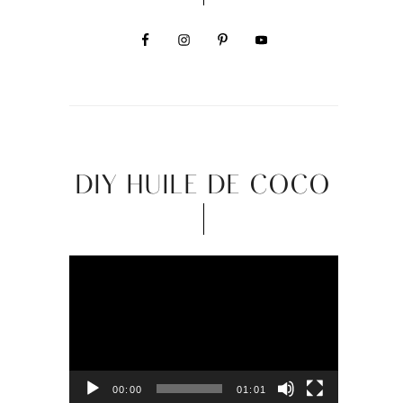
DIY HUILE DE COCO
Video
Player
00:00
01:01