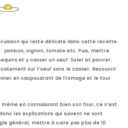
 cuisson qui reste délicate dans cette recette.
 : jambon, oignon, tomate etc. Puis, mettre
uins et y casser un oeuf. Saler et poivrer.
licatement sur l’oeuf sans le casser. Recouvrir
miner en saupoudrant de fromage et le tour
à même en connaissant bien son four, ce n’est
 donc les explications qui suivent ne sont
gle général, mettre à cuire pas plus de 10