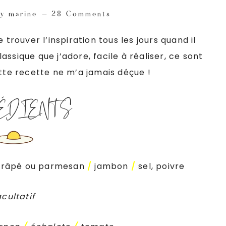
y
marine
28 Comments
 trouver l’inspiration tous les jours quand il
classique que j’adore, facile à réaliser, ce sont
ette recette ne m’a jamais déçue !
ÉDIENTS
 râpé ou parmesan
/
jambon
/
sel, poivre
cultatif