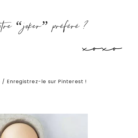
votre “joker” préféré ?
/ Enregistrez-le sur Pinterest !