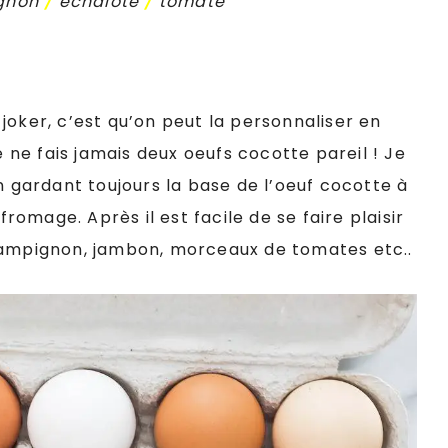
gnon
/
échalote
/
tomate
joker, c’est qu’on peut la personnaliser en
e ne fais jamais deux oeufs cocotte pareil ! Je
n gardant toujours la base de l’oeuf cocotte à
fromage. Après il est facile de se faire plaisir
hampignon, jambon, morceaux de tomates etc..