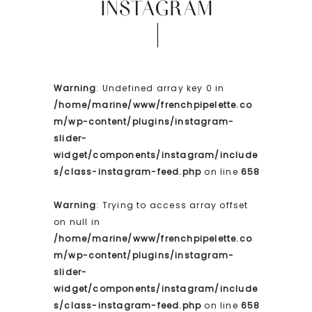
INSTAGRAM
Warning
: Undefined array key 0 in
/home/marine/www/frenchpipelette.co
m/wp-content/plugins/instagram-
slider-
widget/components/instagram/include
s/class-instagram-feed.php
on line
658
Warning
: Trying to access array offset
on null in
/home/marine/www/frenchpipelette.co
m/wp-content/plugins/instagram-
slider-
widget/components/instagram/include
s/class-instagram-feed.php
on line
658