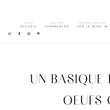
retour
pour bien
dernières nouvelles
ACCUEIL
COMMENCER
SUR LE BLOG
UN BASIQUE 
OEUFS