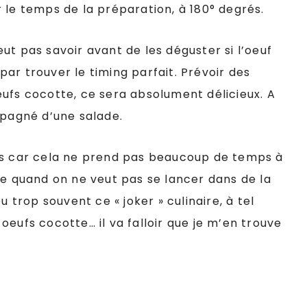
 le temps de la préparation, à 180° degrés.
ut pas savoir avant de les déguster si l’oeuf
 par trouver le timing parfait. Prévoir des
ufs cocotte, ce sera absolument délicieux. A
pagné d’une salade.
rés car cela ne prend pas beaucoup de temps à
ue quand on ne veut pas se lancer dans de la
u trop souvent ce « joker » culinaire, à tel
oeufs cocotte… il va falloir que je m’en trouve