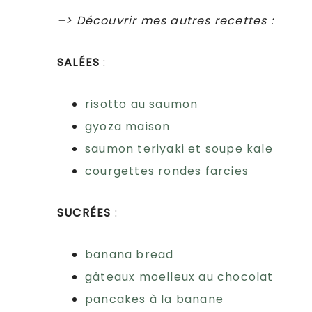
–> Découvrir mes autres recettes :
SALÉES
:
risotto au saumon
gyoza maison
saumon teriyaki et soupe kale
courgettes rondes farcies
SUCRÉES
:
banana bread
gâteaux moelleux au chocolat
pancakes à la banane