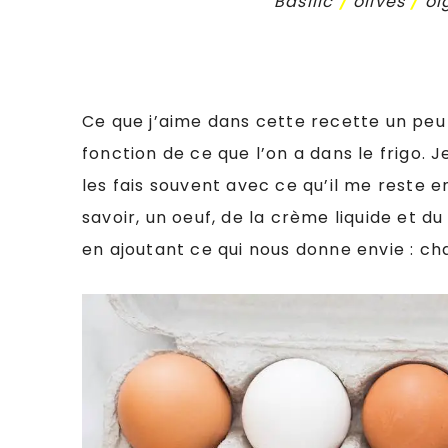
Basilic
/
olives
/
oi
Ce que j’aime dans cette recette un peu 
fonction de ce que l’on a dans le frigo. J
les fais souvent avec ce qu’il me reste e
savoir, un oeuf, de la crème liquide et du 
en ajoutant ce qui nous donne envie : c