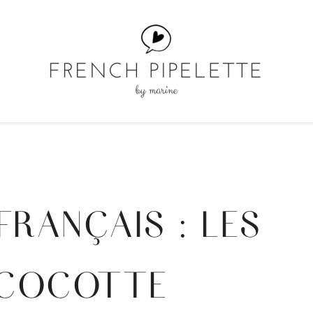
FRANÇAIS : LES
 COCOTTE