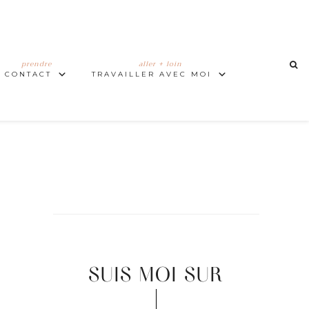
prendre
aller + loin
CONTACT
TRAVAILLER AVEC MOI
SUIS MOI SUR