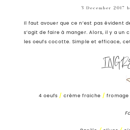
3 December 2017
b
Il faut avouer que ce n’est pas évident de
s’agit de faire à manger. Alors, il y a un 
les oeufs cocotte. Simple et efficace, c
INGR
4 oeufs
/
crème fraiche
/
fromage
Fa