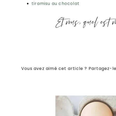
tiramisu au chocolat
Et vous, quel est 
Vous avez aimé cet article ? Partagez-le 