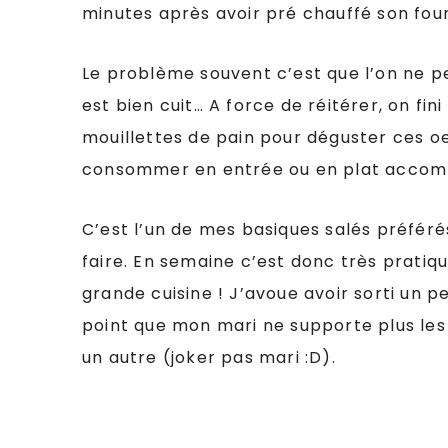
minutes après avoir pré chauffé son four
Le problème souvent c’est que l’on ne pe
est bien cuit… A force de réitérer, on fini
mouillettes de pain pour déguster ces oe
consommer en entrée ou en plat accom
C’est l’un de mes basiques salés préfé
faire. En semaine c’est donc très pratiq
grande cuisine ! J’avoue avoir sorti un pe
point que mon mari ne supporte plus les 
un autre (joker pas mari :D).